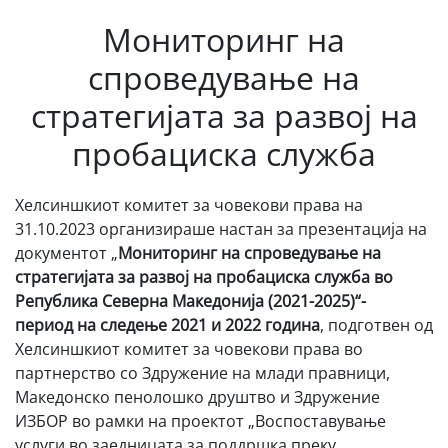
Мониторинг на
спроведување на
стратегијата за развој на
пробациска служба
Хелсиншкиот комитет за човекови права на
31.10.2023 организираше настан за презентација на
документот „
Мониторинг на
спроведување на
стратегијата за развој на пробациска служба во
Република Северна Македонија (2021-2025)“-
период
на следење 2021 и 2022 година
, подготвен од
Хелсиншкиот комитет за човекови права во
партнерство со Здружение на млади правници,
Македонско пенолошко друштво и Здружение
ИЗБОР во рамки на проектот „Воспоставување
услуги во заедницата за поддршка преку