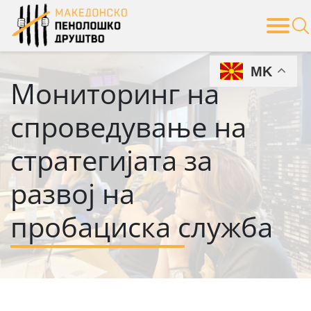
Skip
to
content
MK
Мониторинг на
спроведување на
стратегијата за
развој на
пробациска служба