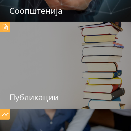
Соопштенија
Публикации