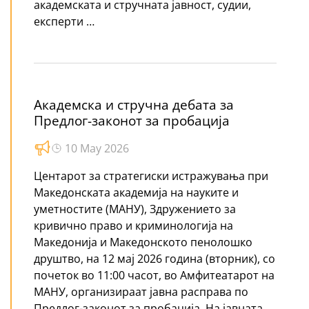
академската и стручната јавност, судии,
експерти …
Академска и стручна дебата за
Предлог-законот за пробација
10 May 2026
Центарот за стратегиски истражувања при
Македонската академија на науките и
уметностите (МАНУ), Здружението за
кривично право и криминологија на
Македонија и Македонското пенолошко
друштво, на 12 мај 2026 година (вторник), со
почеток во 11:00 часот, во Амфитеатарот на
МАНУ, организираат јавна расправа по
Предлог-законот за пробација. На јавната