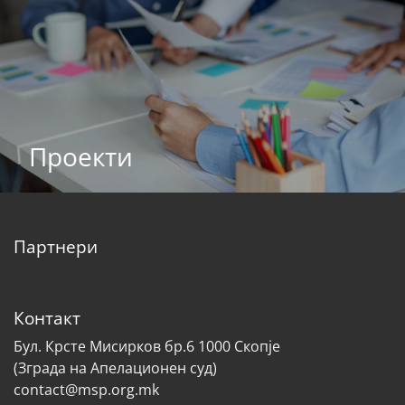
Проекти
Партнери
Контакт
Бул. Крсте Мисирков бр.6 1000 Скопје
(Зграда на Апелационен суд)
contact@msp.org.mk