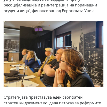
ресоцијализација и реинтеграција на поранешни
осудени лица“, финансиран од Европската Унија.
Стратегијата претставува еден сеопфатен
стратешки документ кој дава патоказ за реформите