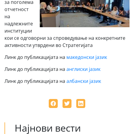
за поголема
отчетност
на
надлежните
институции
кои се одговорни за спроведување на конкретните
активности утврдени во Стратегијата
Линк до публикацијата на
македонски јазик
Линк до публикацијата на
англиски јазик
Линк до публикацијата на
албански јазик
Најнови вести