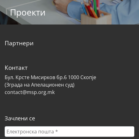
Проекти
Партнери
Контакт
Бул. Крсте Мисирков бр.6 1000 Скопје
(Зграда на Апелационен суд)
contact@msp.org.mk
Зачлени се
Електронска
пошта