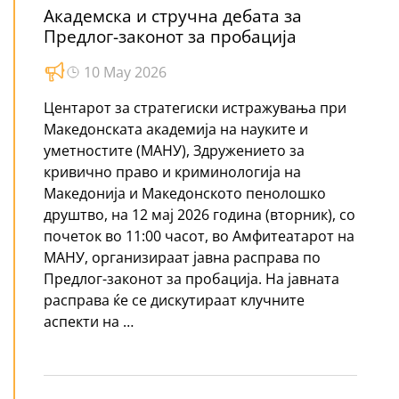
Академска и стручна дебата за
Предлог-законот за пробација
10 May 2026
Центарот за стратегиски истражувања при
Македонската академија на науките и
уметностите (МАНУ), Здружението за
кривично право и криминологија на
Македонија и Македонското пенолошко
друштво, на 12 мај 2026 година (вторник), со
почеток во 11:00 часот, во Амфитеатарот на
МАНУ, организираат јавна расправа по
Предлог-законот за пробација. На јавната
расправа ќе се дискутираат клучните
аспекти на …