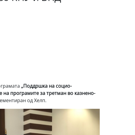
ограмата
„Поддршка на социо-
 на програмите за третман во казнено-
ементиран од Хелп.