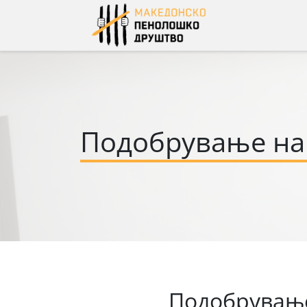
Skip
to
content
Подобрување на 
Подобрување