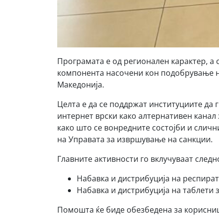
Програмата е од регионален карактер, а 
компонента насочени кон подобрување на
Македонија.
Целта е да се поддржат институциите да 
интернет врски како алтернативен канал 
како што се вонредните состојби и сличн
на Управата за извршување на санкции.
Главните активности го вклучуваат следн
Набавка и дистрибуција на респират
Набавка и дистрибуција на таблети 
Помошта ќе биде обезбедена за корисниц