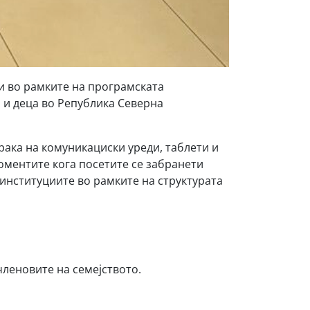
и во рамките на програмската
 и деца во Република Северна
рака на комуникациски уреди, таблети и
оментите кога посетите се забранети
 институциите во рамките на структурата
членовите на семејството.