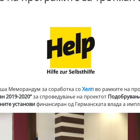
ша Меморандум за соработка со
Хелп
во рамките на пр
ан 2019-2020“
за спроведување на проектот
Подобрување
ните установи
финансиран од Германската влада а импл