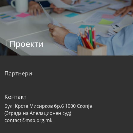
Проекти
Партнери
Контакт
Бул. Крсте Мисирков бр.6 1000 Скопје
(Зграда на Апелационен суд)
contact@msp.org.mk