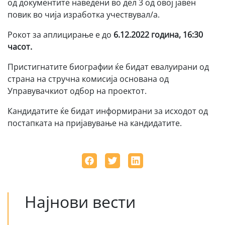
од документите наведени во дел 3 од овој јавен
повик во чија изработка учествувал/а.
Рокот за аплицирање е до
6.12.2022 година, 16:30
часот.
Пристигнатите биографии ќе бидат евалуирани од
страна на стручна комисија основана од
Управувачкиот одбор на проектот.
Кандидатите ќе бидат информирани за исходот од
постапката на пријавување на кандидатите.
Најнови вести