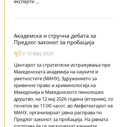
експерти …
Академска и стручна дебата за
Предлог-законот за пробација
10 May 2026
Центарот за стратегиски истражувања при
Македонската академија на науките и
уметностите (МАНУ), Здружението за
кривично право и криминологија на
Македонија и Македонското пенолошко
друштво, на 12 мај 2026 година (вторник), со
почеток во 11:00 часот, во Амфитеатарот на
МАНУ, организираат јавна расправа по
Предлог-законот за пробација. На јавната
расправа ќе се дискутираат клучните