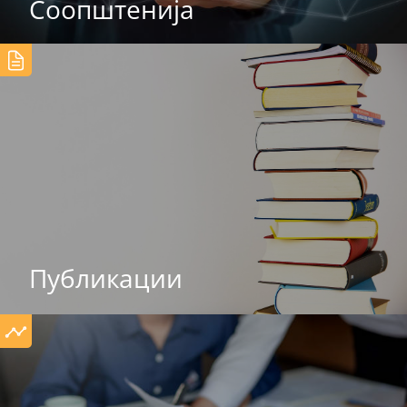
Соопштенија
Публикации