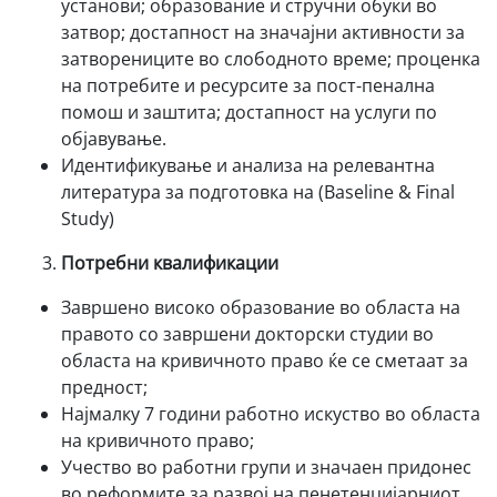
установи; образование и стручни обуки во
затвор; достапност на значајни активности за
затворениците во слободното време; проценка
на потребите и ресурсите за пост-пенална
помош и заштита; достапност на услуги по
објавување.
Идентификување и анализа на релевантна
литература за подготовка на (Baseline & Final
Study)
Потребни квалификации
Завршено високо образование во областа на
правото со завршени докторски студии во
областа на кривичното право ќе се сметаат за
предност;
Најмалку 7 години работно искуство во областа
на кривичното право;
Учество во работни групи и значаен придонес
во реформите за развој на пенетенцијарниот