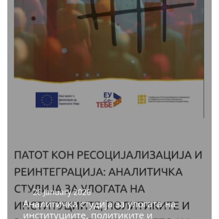
26 January 2026
Аналитичка студија за улогата на
институциите, политиките и