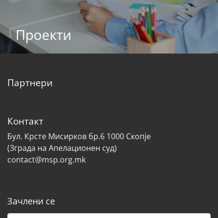
Проекти
Партнери
Контакт
Бул. Крсте Мисирков бр.6 1000 Скопје
(Зграда на Апелационен суд)
contact@msp.org.mk
Зачлени се