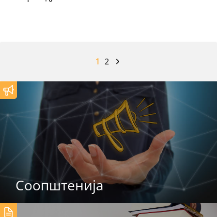
1
2
Соопштенија