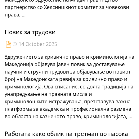
партнерство со Хелсиншкиот комитет за човекови
права, …
Повик за трудови
14 October 2025
Здружението за кривично право и криминологија на
Македонија објавува јавен повик за доставување
научни и стручни трудови за објавување во новиот
број на Македонската ревија за кривично право и
криминологија. Ова списание, со долга традиција на
унапредување на правната мисла и
криминолошките истражувања, претставува важна
платформа за академска и професионална размена
во областа на казненото право, криминологијата, …
Работата како облик на третман во насока