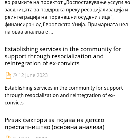
во рамките на проектот „Воспоставување услуги во
заедницата за поддршка преку ресоцијализација и
реинтеграција на поранешни осудени лица“,
финансиран од Европската Унија. Примарната цел
на оваа анализа е …
Establishing services in the community for
support through resocialization and
reintegration of ex-convicts
12 June 2023
Establishing services in the community for support
through resocialization and reintegration of ex-
convicts
Ризик фактори за појава на детско
престапништво (основна анализа)