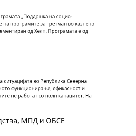
грамата „Поддршка на социо-
 на програмите за третман во казнено-
ементиран од Хелп. Програмата е од
а ситуацијата во Република Северна
ното функционирање, ефикасност и
ите не работат со полн капацитет. На
дства, МПД и ОБСЕ