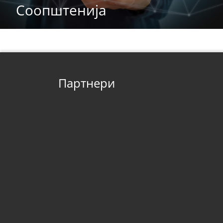
Соопштенија
Партнери