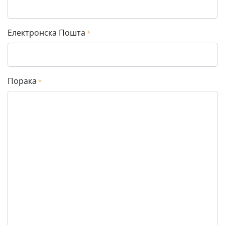
Електронска Пошта
*
Порака
*