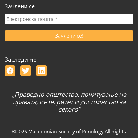
Зачлени се
Електронска
пошта
*
Заследи не
„Праведно општество, почитување на
правата, интегритет и достоинство за
секого“
©2026 Macedonian Society of Penology All Rights