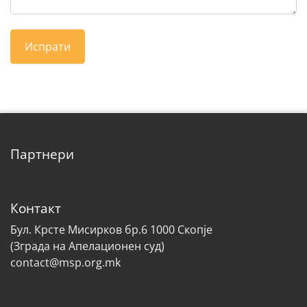
Партнери
Контакт
Бул. Крсте Мисирков бр.6 1000 Скопје
(Зграда на Апелационен суд)
contact@msp.org.mk