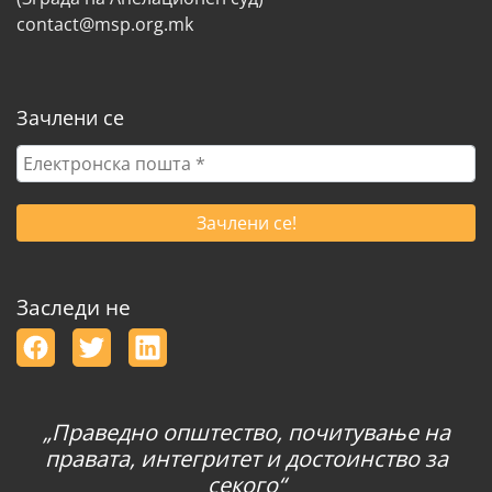
contact@msp.org.mk
Зачлени се
Електронска
пошта
*
Заследи не
„Праведно општество, почитување на
правата, интегритет и достоинство за
секого“