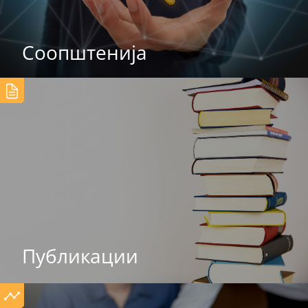
Соопштенија
Публикации