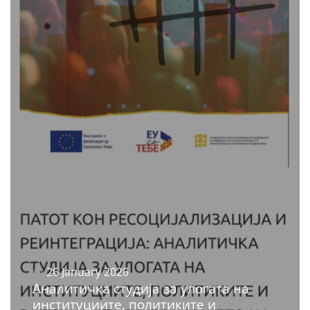
26 January 2026
Аналитичка студија за улогата на
институциите, политиките и