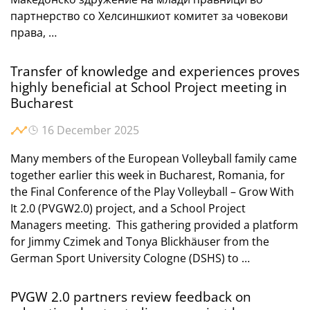
партнерство со Хелсиншкиот комитет за човекови
права, …
Transfer of knowledge and experiences proves
highly beneficial at School Project meeting in
Bucharest
16 December 2025
Many members of the European Volleyball family came
together earlier this week in Bucharest, Romania, for
the Final Conference of the Play Volleyball – Grow With
It 2.0 (PVGW2.0) project, and a School Project
Managers meeting. This gathering provided a platform
for Jimmy Czimek and Tonya Blickhäuser from the
German Sport University Cologne (DSHS) to …
PVGW 2.0 partners review feedback on