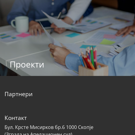
Проекти
Партнери
Контакт
Бул. Крсте Мисирков бр.6 1000 Скопје
(Зграда на Апелационен суд)