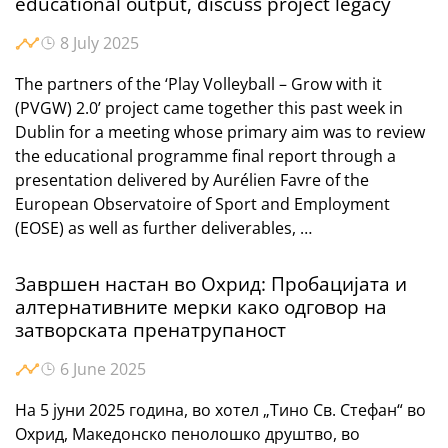
educational output, discuss project legacy
8 July 2025
The partners of the ‘Play Volleyball – Grow with it
(PVGW) 2.0’ project came together this past week in
Dublin for a meeting whose primary aim was to review
the educational programme final report through a
presentation delivered by Aurélien Favre of the
European Observatoire of Sport and Employment
(EOSE) as well as further deliverables, …
Завршен настан во Охрид: Пробацијата и
алтернативните мерки како одговор на
затворската пренатрупаност
6 June 2025
На 5 јуни 2025 година, во хотел „Тино Св. Стефан“ во
Охрид, Македонско пенолошко друштво, во