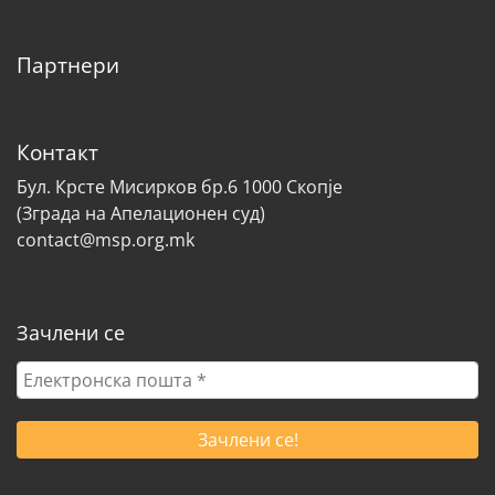
Партнери
Контакт
Бул. Крсте Мисирков бр.6 1000 Скопје
(Зграда на Апелационен суд)
contact@msp.org.mk
Зачлени се
Електронска
пошта
*