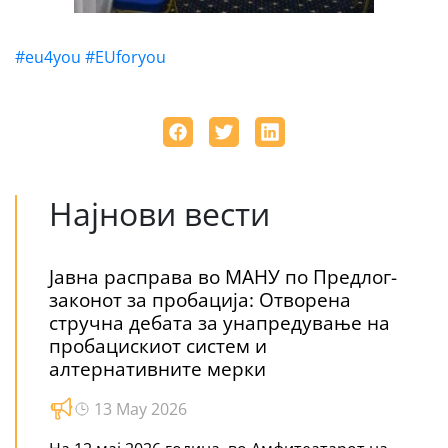
#eu4yоu
#EUforyou
Најнови вести
Јавна расправа во МАНУ по Предлог-
законот за пробација: Отворена
стручна дебата за унапредување на
пробацискиот систем и
алтернативните мерки
13 May 2026