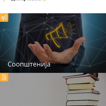
Соопштенија