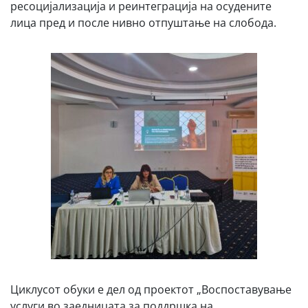
ресоцијализација и реинтеграција на осудените
лица пред и после нивно отпуштање на слобода.
Циклусот обуки е дел од проектот „Воспоставување
услуги во заедницата за поддршка на