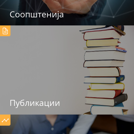
Соопштенија
Публикации