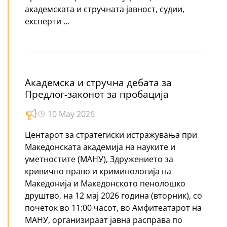
академската и стручната јавност, судии,
експерти …
Академска и стручна дебата за
Предлог-законот за пробација
10 May 2026
Центарот за стратегиски истражувања при
Македонската академија на науките и
уметностите (МАНУ), Здружението за
кривично право и криминологија на
Македонија и Македонското пенолошко
друштво, на 12 мај 2026 година (вторник), со
почеток во 11:00 часот, во Амфитеатарот на
МАНУ, организираат јавна расправа по