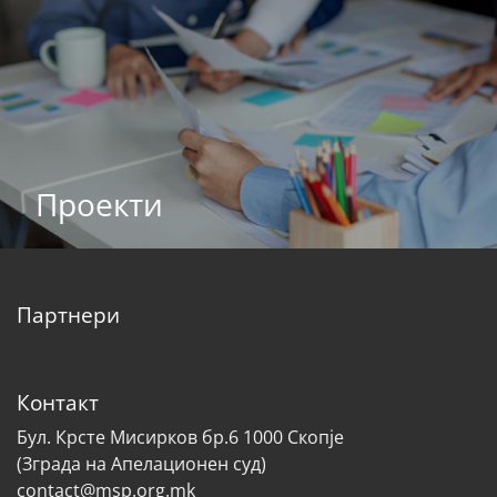
Проекти
Партнери
Контакт
Бул. Крсте Мисирков бр.6 1000 Скопје
(Зграда на Апелационен суд)
contact@msp.org.mk