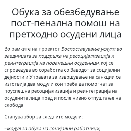
Обука за обезбедување
пост-пенална помош на
претходно осудени лица
Во рамките на проектот
Воспоставување услуги во
заедницата за поддршка на ресоцијализација и
реинтеграција на поранешни осуденици
, кој се
спроведува во соработка со Заводот за социјални
дејности и Управата за извршување на санкции се
изготвија два модули кои треба да помогнат за
поуспешна ресоцијализација и реинтеграција на
осудените лица пред и после нивно отпуштање на
слобода.
Станува збор за следните модули:
–
модул за обука на социјални работници,