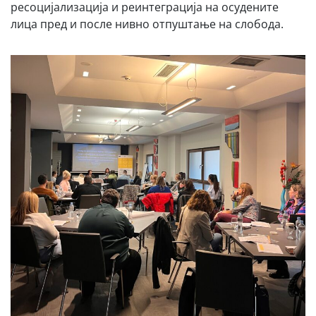
ресоцијализација и реинтеграција на осудените
лица пред и после нивно отпуштање на слобода.