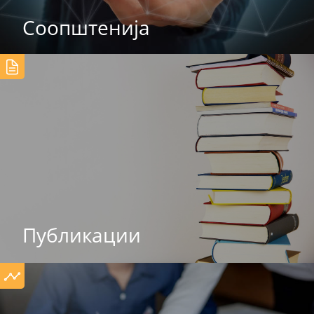
Соопштенија
Публикации