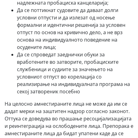
надлежната пробациска канцеларија;
Да се поттикнат судовите да даваат долги
условни отпусти и да излезат од носење
формални и идентични решенија за условен
отпуст по основ на кривично дело, а не врз
основа на индивидуалното поведение на
осудените лица;
Да се спроведат заеднички обуки за
вработените во затворите, пробациските
службеници и судиите за значењето на
условниот отпуст во корелација со
реализирање на индивидуалната програма на
секој затвореник посебно
На целосно амнестираните лица не може да им се
дадат мерки на заштитен надзор согласно законот.
Оттука се доведува во прашање ресоцијализацијата
и реинтеграција на ослободените лица. Препорака е
амнестираните лица да бидат упатени каде да се