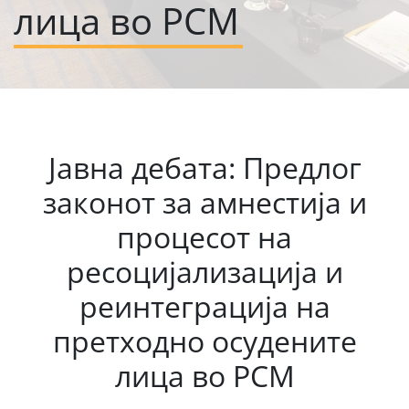
лица во РСМ
Јавна дебата: Предлог
законот за амнестија и
процесот на
ресоцијализација и
реинтеграција на
претходно осудените
лица во РСМ