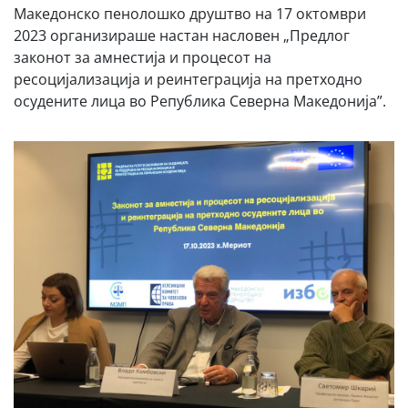
Македонско пенолошко друштво на 17 oктомври
2023 организираше настан насловен „Предлог
законот за амнестија и процесот на
ресоцијализација и реинтеграција на претходно
осудените лица во Република Северна Македонија”.