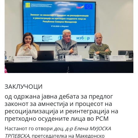
ЗАКЛУЧОЦИ
од одржана јавна дебата за предлог
законот за амнестија и процесот на
ресоцијализација и реинтеграција на
претходно осудените лица во РСМ
Настанот го отвори
доц. д-р Елена МУЈОСКА
ТРПЕВСКА
, претседателка на Македонско