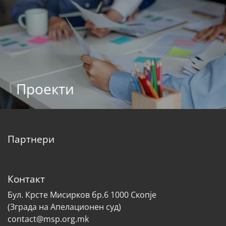
Проекти
Партнери
Контакт
Бул. Крсте Мисирков бр.6 1000 Скопје
(Зграда на Апелационен суд)
contact@msp.org.mk