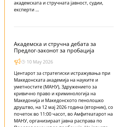
академската и стручната јавност, судии,
експерти …
Академска и стручна дебата за
Предлог-законот за пробација
10 May 2026
Центарот за стратегиски истражувања при
Македонската академија на науките и
уметностите (МАНУ), Здружението за
кривично право и криминологија на
Македонија и Македонското пенолошко
друштво, на 12 мај 2026 година (вторник), со
почеток во 11:00 часот, во Амфитеатарот на
МАНУ, организираат јавна расправа по