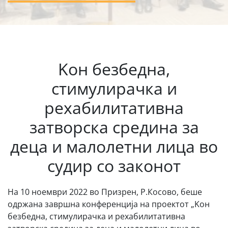
Kон безбедна,
стимулирачка и
рехабилитативна
затворска средина за
деца и малолетни лица во
судир со законот
На 10 ноември 2022 во Призрен, Р.Косово, беше
одржана завршна конференција на проектот „Kон
безбедна, стимулирачка и рехабилитативна