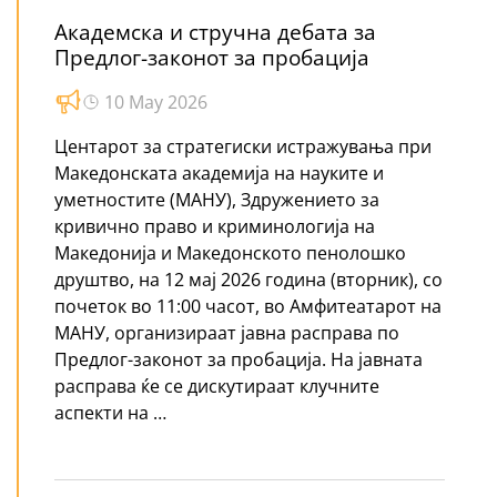
Академска и стручна дебата за
Предлог-законот за пробација
10 May 2026
Центарот за стратегиски истражувања при
Македонската академија на науките и
уметностите (МАНУ), Здружението за
кривично право и криминологија на
Македонија и Македонското пенолошко
друштво, на 12 мај 2026 година (вторник), со
почеток во 11:00 часот, во Амфитеатарот на
МАНУ, организираат јавна расправа по
Предлог-законот за пробација. На јавната
расправа ќе се дискутираат клучните
аспекти на …