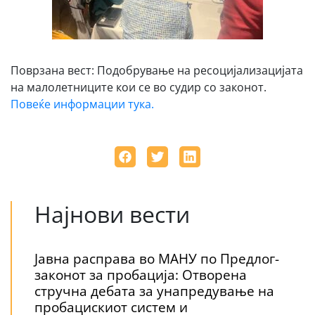
Поврзана вест: Подобрување на ресоцијализацијата
на малолетниците кои се во судир со законот.
Повеќе информации тука.
Најнови вести
Јавна расправа во МАНУ по Предлог-
законот за пробација: Отворена
стручна дебата за унапредување на
пробацискиот систем и