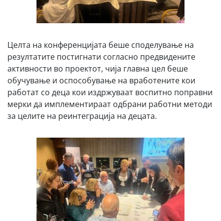
Целта на конференцијата беше споделување на
резултатите постигнати согласно предвидените
активности во проектот, чија главна цел беше
обучување и оспособување на вработените кои
работат со деца кои издржуваат воспитно поправни
мерки да имплементираат одбрани работни методи
за целите на реинтеграција на децата.