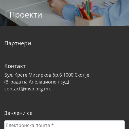
Проекти
Партнери
Контакт
Бул. Крсте Мисирков бр.6 1000 Скопје
(Зграда на Апелационен суд)
contact@msp.org.mk
Зачлени се
Електронска