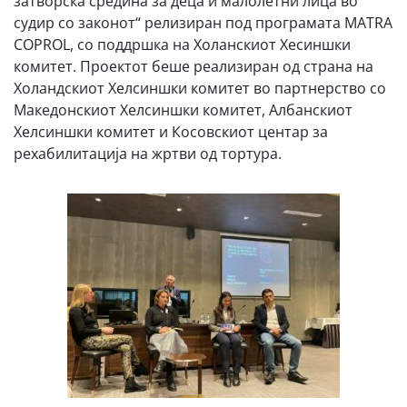
затворска средина за деца и малолетни лица во
судир со законот“ релизиран под програмата MATRA
COPROL, со поддршка на Холанскиот Хесиншки
комитет. Проектот беше реализиран од страна на
Холандскиот Хелсиншки комитет во партнерство со
Македонскиот Хелсиншки комитет, Албанскиот
Хелсиншки комитет и Косовскиот центар за
рехабилитација на жртви од тортура.