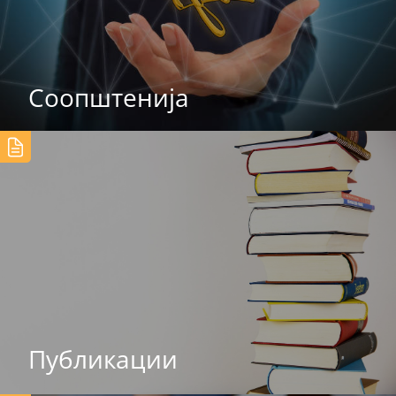
Соопштенија
Публикации