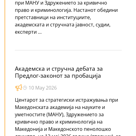
при МАНУ и Здружението за кривично
право и криминологија. Настанот обедини
претставници на институциите,
академската и стручната јавност, судии,
експерти …
Академска и стручна дебата за
Предлог-законот за пробација
10 May 2026
Центарот за стратегиски истражувања при
Македонската академија на науките и
уметностите (МАНУ), Здружението за
кривично право и криминологија на
Македонија и Македонското пенолошко