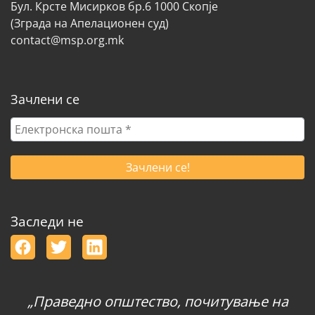
Бул. Крсте Мисирков бр.6 1000 Скопје
(Зграда на Апелационен суд)
contact@msp.org.mk
Зачлени се
Електронска
пошта
*
Заследи не
„Праведно општество, почитување на