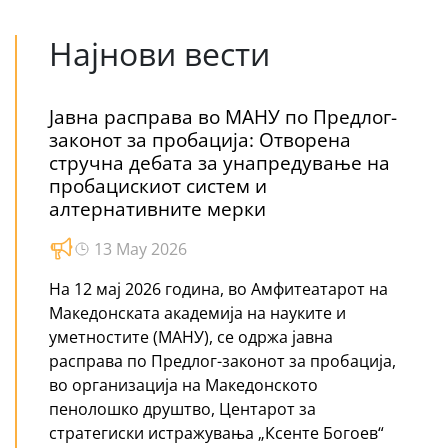
Најнови вести
Јавна расправа во МАНУ по Предлог-
законот за пробација: Отворена
стручна дебата за унапредување на
пробацискиот систем и
алтернативните мерки
13 May 2026
На 12 мај 2026 година, во Амфитеатарот на
Македонската академија на науките и
уметностите (МАНУ), се одржа јавна
расправа по Предлог-законот за пробација,
во организација на Македонското
пенолошко друштво, Центарот за
стратегиски истражувања „Ксенте Богоев“